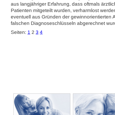
aus langjähriger Erfahrung, dass oftmals ärztl
Patienten mitgeteilt wurden, verharmlost werden
eventuell aus Gründen der gewinnorientierten 
falschen Diagnoseschlüsseln abgerechnet wur
Seiten:
1
2
3
4