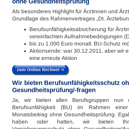
ohne Gesundheitsprüfung
Als besonderes Highlight für Ärztinnen und Ärz
Grundlage des Rahmenvertrages „Dt. Ärztebund 
Berufsunfähigkeitsabsicherung für Ärzti
vereinfachten Aufnahmebedingungen (
bis zu 1.000 Euro monatl. BU-Schutz mö
Aktionsende: war 30.12.2011, aber wir e
eine erneute Aktion
Wir bieten Berufsunfähigkeitsschutz o
Gesundheitsprüfung/-fragen
Ja, wir bieten allen Berufsgruppen nun d
Berufsunfähigkeit (BU) im Rahmen eine
Monatsbeitrag ohne Gesundheitsprüfung. Egal
haben oder hatten, wir bieten Ihn
Versicherungsschutz ohne Gesundheitsprüfu